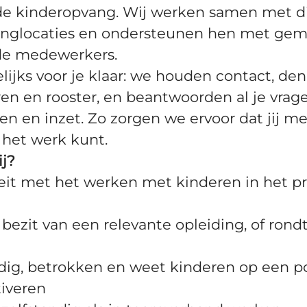
de kinderopvang. Wij werken samen met d
anglocaties en ondersteunen hen met gem
de medewerkers.
lijks voor je klaar: we houden contact, de
en en rooster, en beantwoorden al je vrag
 en inzet. Zo zorgen we ervoor dat jij m
 het werk kunt.
j?
teit met het werken met kinderen in het p
 bezit van een relevante opleiding, of rond
dig, betrokken en weet kinderen op een po
iveren