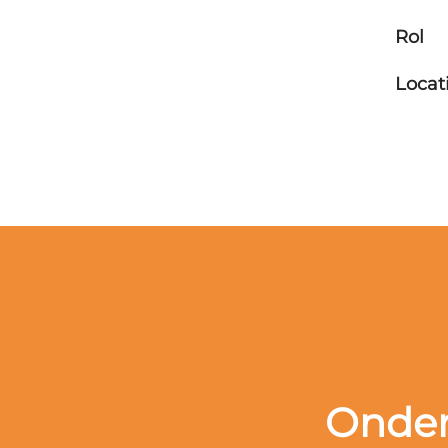
Rol
Locat
Onder