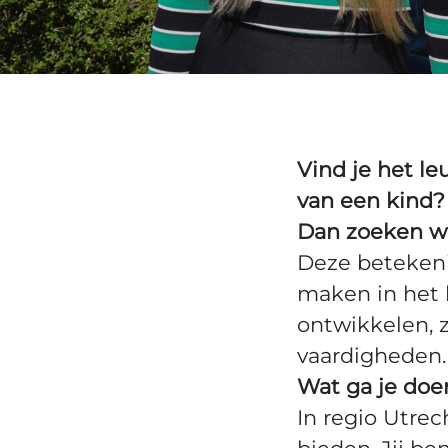
Vind je het l
van een kind?
Dan zoeken wi
Deze betekeni
maken in het 
ontwikkelen, 
vaardigheden.
Wat ga je doe
In regio Utrec