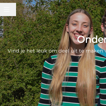
CARRIÈREMENU
Pagina delen
Onder
Vind je het leuk om deel uit te maken