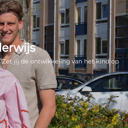
erwijs
et jij de ontwikkeling van het kind op