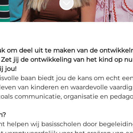
euk om deel uit te maken van de ontwikk
 Zet jij de ontwikkeling van het kind op 
j jou!
svolle baan biedt jou de kans om echt een 
leven van kinderen en waardevolle vaardi
zoals communicatie, organisatie en pedag
n?
ht helpen wij basisscholen door begeleidin