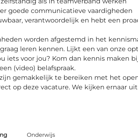
 zelfstandig als in teamverband werken
over goede communicatieve vaardigheden
uwbaar, verantwoordelijk en hebt een proa
mheden worden afgestemd in het kennism
 graag leren kennen. Lijkt een van onze opt
u iets voor jou? Kom dan kennis maken bi
 een (video) belafspraak.
 zijn gemakkelijk te bereiken met het open
irect op deze vacature. We kijken ernaar ui
ing
Onderwijs