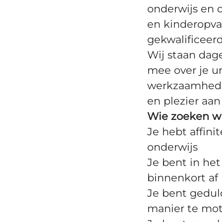
onderwijs en 
en kinderopv
gekwalificeer
Wij staan dage
mee over je ur
werkzaamheden
en plezier aan
Wie zoeken wi
Je hebt affini
onderwijs
Je bent in het
binnenkort af
Je bent gedul
manier te mot