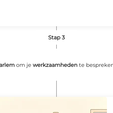
Stap 3
arlem
om je
werkzaamheden
te bespreken