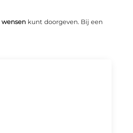
e
wensen
kunt doorgeven. Bij een