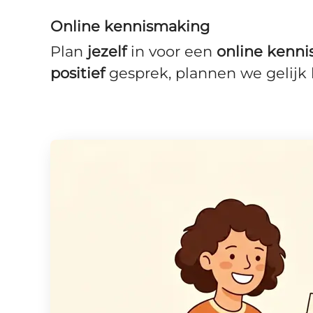
Online kennismaking
Plan
jezelf
in voor een
online
kenni
positief
gesprek, plannen we gelijk