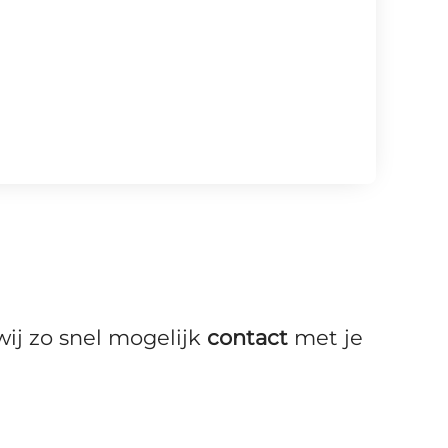
j zo snel mogelijk
contact
met je