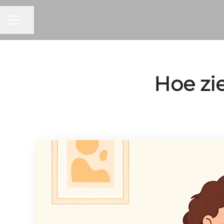
CARRIÈREMENU
Pagina delen
Hoe zie