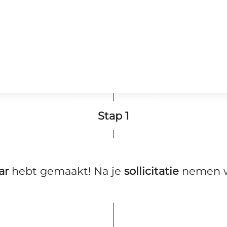
Stap 1
ar
hebt gemaakt! Na je
sollicitatie
nemen wi