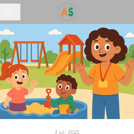
CARRIÈREMENU
Pagina delen
3 jul · 2025